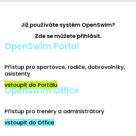
Již používáte systém OpenSwim?
Zde se můžete přihlásit.
OpenSwim Portal
Přístup pro sportovce, rodiče, dobrovolníky,
asistenty
vstoupit do Portálu
OpenSwim Office
Přístup pro trenéry a administrátory
vstoupit do Office